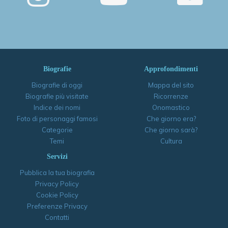
Biografie
Approfondimenti
Biografie di oggi
Mappa del sito
Biografie più visitate
Ricorrenze
Indice dei nomi
Onomastico
Foto di personaggi famosi
Che giorno era?
Categorie
Che giorno sarà?
Temi
Cultura
Servizi
Pubblica la tua biografia
Privacy Policy
Cookie Policy
Preferenze Privacy
Contatti