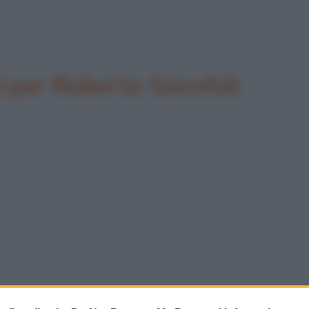
per Roberto Garofoli