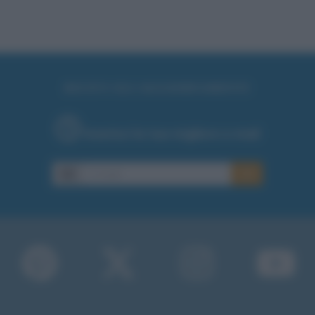
RICEVI GLI AGGIORNAMENTI
Inserisci la tua migliore e-mail
E-mail
OK