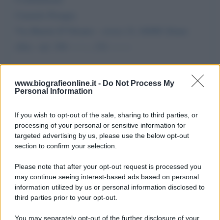
Carmelo Perugia
Via Martiri D’Otranto - civico 21, 84088 (Siano
(SA) - tel. 338 -------, 331 -------
Da:
carmelo perugia
www.biografieonline.it -
Do Not Process My
Personal Information
If you wish to opt-out of the sale, sharing to third parties, or
processing of your personal or sensitive information for
targeted advertising by us, please use the below opt-out
section to confirm your selection.
Scrivi un messaggio
Please note that after your opt-out request is processed you
Commenti Facebook
may continue seeing interest-based ads based on personal
information utilized by us or personal information disclosed to
third parties prior to your opt-out.
You may separately opt-out of the further disclosure of your