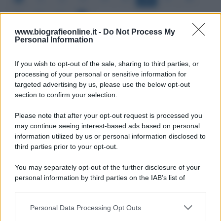
19
20
21
www.biografieonline.it -
Do Not Process My
Personal Information
If you wish to opt-out of the sale, sharing to third parties, or
processing of your personal or sensitive information for
targeted advertising by us, please use the below opt-out
section to confirm your selection.
Scrivi un messaggio
Please note that after your opt-out request is processed you
Commenti Facebook
may continue seeing interest-based ads based on personal
information utilized by us or personal information disclosed to
third parties prior to your opt-out.
You may separately opt-out of the further disclosure of your
personal information by third parties on the IAB’s list of
downstream participants.
Personal Data Processing Opt Outs
This information may also be disclosed by us to third parties
on the IAB’s List of Downstream Participants that may further