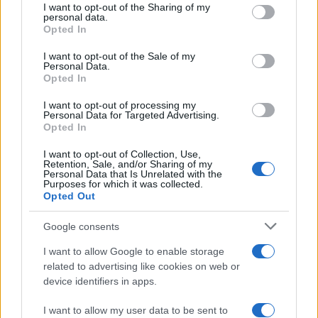
I want to opt-out of the Sharing of my
disclose it to other third parties.
personal data.
Opted In
Please note that this website/app uses one or more Google
RICEVI GLI AGGIORNAMENTI
services and may gather and store information including but
I want to opt-out of the Sale of my
Personal Data.
not limited to your visit or usage behaviour. You may click to
Opted In
grant or deny consent to Google and its third-party tags to
Inserisci la tua migliore e-mail
use your data for below specified purposes in below Google
I want to opt-out of processing my
consent section.
Personal Data for Targeted Advertising.
E-mail
Opted In
OK
I want to opt-out of Collection, Use,
Retention, Sale, and/or Sharing of my
Personal Data that Is Unrelated with the
Purposes for which it was collected.
Opted Out
Google consents
I want to allow Google to enable storage
related to advertising like cookies on web or
device identifiers in apps.
I want to allow my user data to be sent to