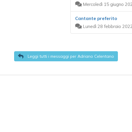
Mercoledì 15 giugno 20
Cantante preferito
Lunedì 28 febbraio 202
Leggi tutti i messaggi per Adriano Celentano