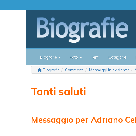
Biografie
Foto
Temi
Categorie
Biografie
Commenti
Messaggi in evidenza
Tanti saluti
Messaggio per Adriano Ce