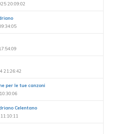
25 20:09:02
driano
09:34:05
17:54:09
4 21:26:42
one per le tue canzoni
10:30:06
driano Celentano
 11:10:11