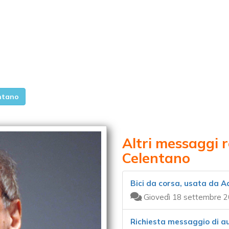
ntano
Altri messaggi 
Celentano
Bici da corsa, usata da A
Giovedì 18 settembre 2
Richiesta messaggio di a