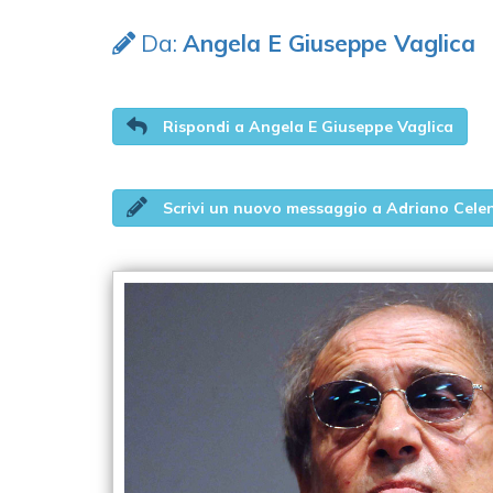
Da:
Angela E Giuseppe Vaglica
Rispondi a Angela E Giuseppe Vaglica
Scrivi un nuovo messaggio a Adriano Cele