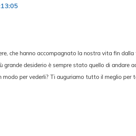
:13:05
pere, che hanno accompagnato la nostra vita fin dalla
 più grande desiderio è sempre stato quello di andare a
un modo per vederli? Ti auguriamo tutto il meglio per te