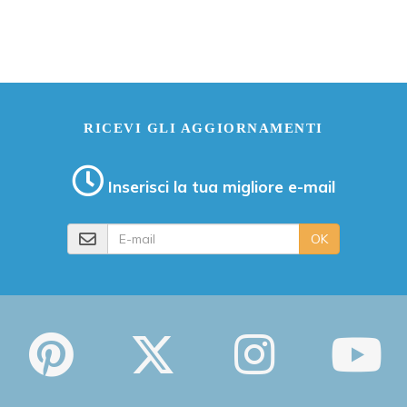
RICEVI GLI AGGIORNAMENTI
Inserisci la tua migliore e-mail
E-mail
OK