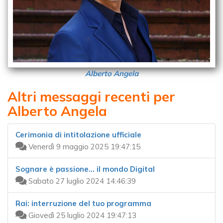
Alberto Angela
Altri messaggi recenti per
Alberto Angela
Cerimonia di intitolazione ufficiale
Venerdì 9 maggio 2025 19:47:15
Sognare è passione... il mondo Digital
Sabato 27 luglio 2024 14:46:39
Rai: interruzione del tuo programma
Giovedì 25 luglio 2024 19:47:13