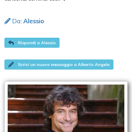
Da:
Alessio
Rispondi a Alessio
Scrivi un nuovo messaggio a Alberto Angela