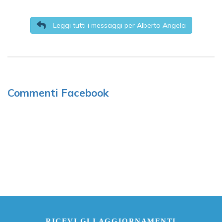
Leggi tutti i messaggi per Alberto Angela
Commenti Facebook
RICEVI GLI AGGIORNAMENTI