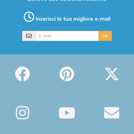
Inserisci la tua migliore e-mail
E-mail
OK