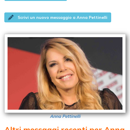
Scrivi un nuovo messaggio a Anna Pettinelli
Anna Pettinelli
Altri messaggi recenti per Anna