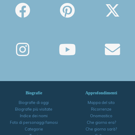
Biografie
Approfondimenti
Biografie di oggi
Mappa del sito
Biografie più visitate
Ricorrenze
Indice dei nomi
Onomastico
Foto di personaggi famosi
Che giorno era?
Categorie
Che giorno sarà?