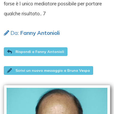
forse è l unico mediatore possibile per portare
qualche risultato.. 7
Da:
Fanny Antonioli
Rispondi a Fanny Antonioli
Scrivi un nuovo messaggio a Bruno Vespa