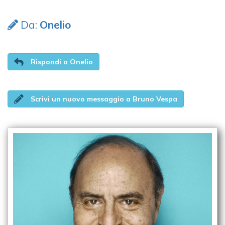
Da:
Onelio
Rispondi a Onelio
Scrivi un nuovo messaggio a Bruno Vespa