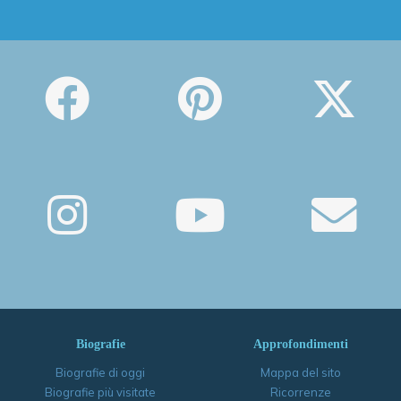
Biografie
Approfondimenti
Biografie di oggi
Mappa del sito
Biografie più visitate
Ricorrenze