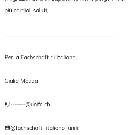
più cordiali saluti,
_________________________________
Per la Fachschaft di Italiano,
Giulia Mazza
📭-------@unifr. ch
📷@fachschaft_italiano_unifr