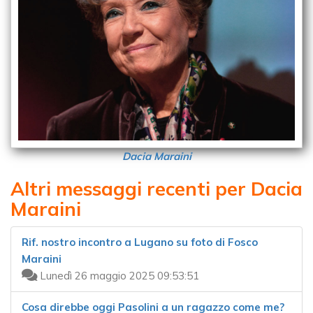
Dacia Maraini
Altri messaggi recenti per Dacia
Maraini
Rif. nostro incontro a Lugano su foto di Fosco
Maraini
Lunedì 26 maggio 2025 09:53:51
Cosa direbbe oggi Pasolini a un ragazzo come me?