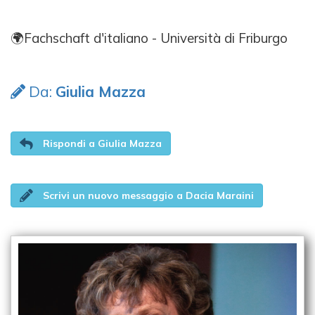
🌍Fachschaft d'italiano - Università di Friburgo
Da:
Giulia Mazza
Rispondi a Giulia Mazza
Scrivi un nuovo messaggio a Dacia Maraini