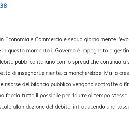
:38
 in Economia e Commercio e seguo giornalmente l'evolv
in questo momento il Governo è impegnato a gestire a
bito pubblico italiano con lo spread che continua a sal
to di insegnarLe niente, ci mancherebbe. Ma la cresci
e risorse del bilancio pubblico vengono sottratte a fina
rno faccia tutto il possibile per ridurre al tempo stes
iscale alla riduzione del debito, introducendo una tassa