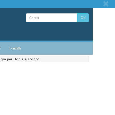
OK
?
Contatti
ggio per Daniele Franco