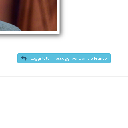
Leggi tutti i messaggi per Daniele Franco