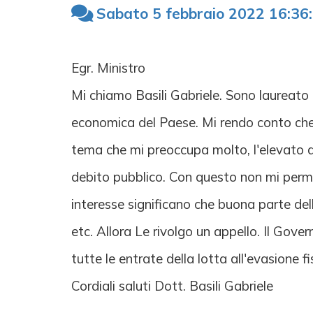
Sabato 5 febbraio 2022 16:36
Egr. Ministro
Mi chiamo Basili Gabriele. Sono laureato
economica del Paese. Mi rendo conto che 
tema che mi preoccupa molto, l'elevato de
debito pubblico. Con questo non mi permet
interesse significano che buona parte dell
etc. Allora Le rivolgo un appello. Il Gove
tutte le entrate della lotta all'evasione f
Cordiali saluti Dott. Basili Gabriele