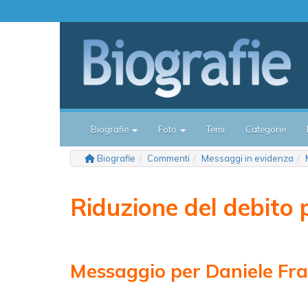
Biografie
Foto
Temi
Categorie
Biografie
Commenti
Messaggi in evidenza
Riduzione del debito 
Messaggio per Daniele Fr