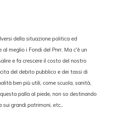
ersi della situazione politica ed
l meglio i Fondi del Pnrr. Ma c'è un
ire e fa crescere il costo del nostro
ta del debito pubblico e dei tassi di
lità ben più utili, come scuola, sanità,
so questa palla al piede, non so destinando
 sui grandi patrimoni, etc..