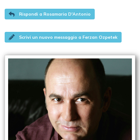
Rispondi a Rosamaria D'Antonio
Scrivi un nuovo messaggio a Ferzan Ozpetek