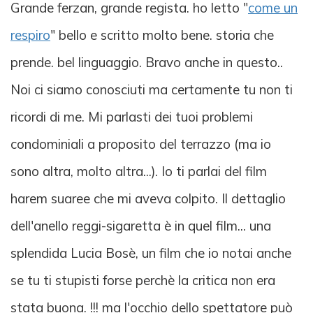
Grande ferzan, grande regista. ho letto "
come un
respiro
" bello e scritto molto bene. storia che
prende. bel linguaggio. Bravo anche in questo..
Noi ci siamo conosciuti ma certamente tu non ti
ricordi di me. Mi parlasti dei tuoi problemi
condominiali a proposito del terrazzo (ma io
sono altra, molto altra...). Io ti parlai del film
harem suaree che mi aveva colpito. Il dettaglio
dell'anello reggi-sigaretta è in quel film... una
splendida Lucia Bosè, un film che io notai anche
se tu ti stupisti forse perchè la critica non era
stata buona. !!! ma l'occhio dello spettatore può