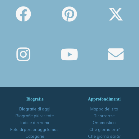
Biografie
Approfondimenti
Biografie di oggi
Mappa del sito
Biografie più visitate
Ricorrenze
Indice dei nomi
Onomastico
Foto di personaggi famosi
Che giorno era?
Categorie
Che giorno sarà?