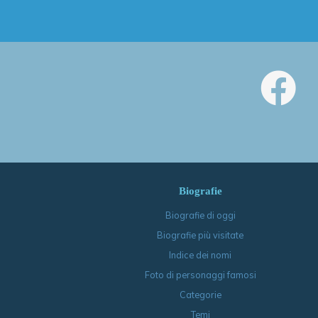
Biografie
Biografie di oggi
Biografie più visitate
Indice dei nomi
Foto di personaggi famosi
Categorie
Temi