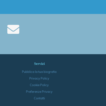
Servizi
Pubblica la tua biografia
Privacy Policy
Cookie Policy
Preferenze Privacy
Contatti