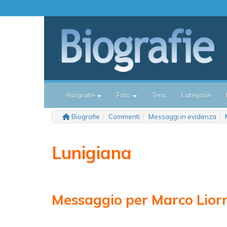
Biografie
Foto
Temi
Categorie
Biografie
Commenti
Messaggi in evidenza
Lunigiana
Messaggio per Marco Lior