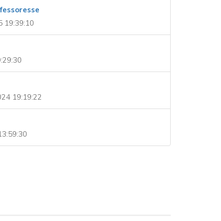
ofessoresse
 19:39:10
9:29:30
24 19:19:22
13:59:30