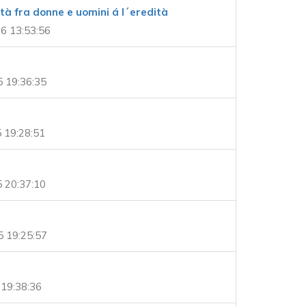
ità fra donne e uomini á l´eredità
6 13:53:56
5 19:36:35
 19:28:51
 20:37:10
 19:25:57
19:38:36