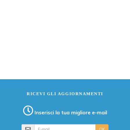
RICEVI GLI AGGIORNAMENTI
Inserisci la tua migliore e-mail
E-mail
OK