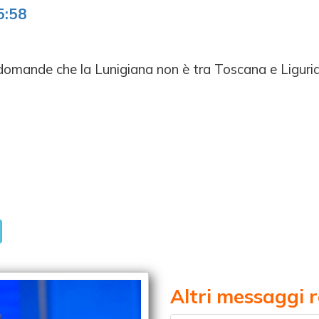
5:58
e domande che la Lunigiana non è tra Toscana e Liguri
Altri messaggi r