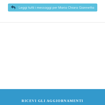
Leggi tutti i messaggi per Maria Chiara Giannetta
RICEVI GLI AGGIORNAMENTI