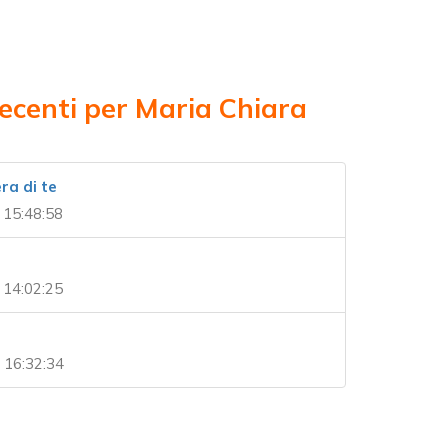
recenti per Maria Chiara
era di te
 15:48:58
 14:02:25
 16:32:34