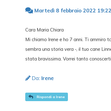
Martedì 8 febbraio 2022 19:2
Cara Maria Chiara
Mi chiamo Irene e ho 7 anni. Ti ammiro tan
sembra una storia vera -, il tuo cane Lin
stata bravissima. Vorrei tanto conoscerti
Da:
Irene
Rispondi a Irene