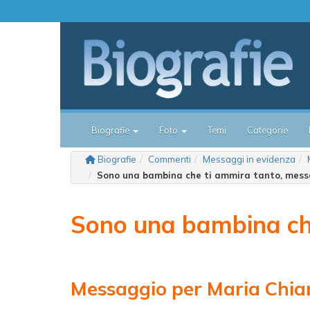
Biografie
Foto
Temi
Categorie
Biografie
Commenti
Messaggi in evidenza
Sono una bambina che ti ammira tanto, mess
Sono una bambina ch
Messaggio per Maria Chia