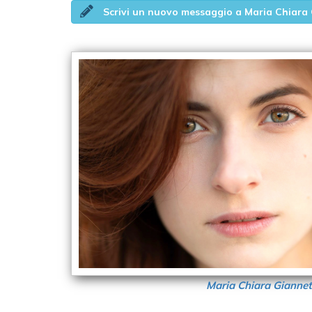
Scrivi un nuovo messaggio a Maria Chiara
Maria Chiara Giannet