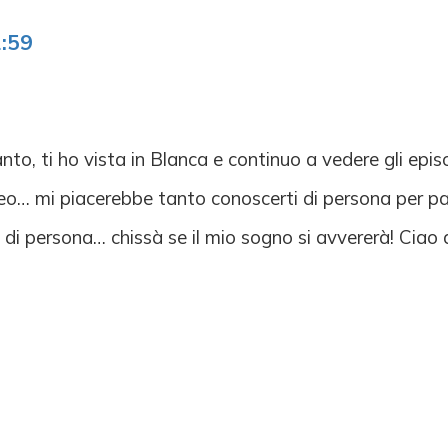
2:59
to, ti ho vista in Blanca e continuo a vedere gli episo
neo… mi piacerebbe tanto conoscerti di persona per par
 di persona… chissà se il mio sogno si avvererà! Ciao 