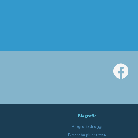
Biografie
Biografie di oggi
Biografie più visitate