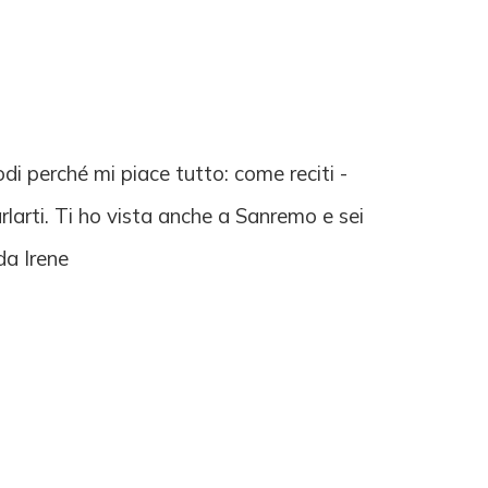
di perché mi piace tutto: come reciti -
larti. Ti ho vista anche a Sanremo e sei
da Irene