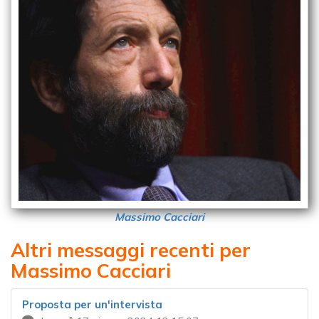
Massimo Cacciari
Altri messaggi recenti per
Massimo Cacciari
Proposta per un'intervista