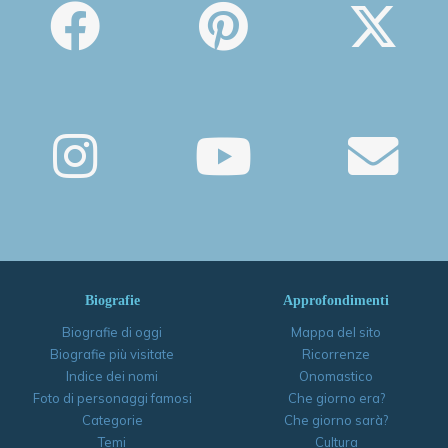
Biografie
Approfondimenti
Biografie di oggi
Mappa del sito
Biografie più visitate
Ricorrenze
Indice dei nomi
Onomastico
Foto di personaggi famosi
Che giorno era?
Categorie
Che giorno sarà?
Temi
Cultura