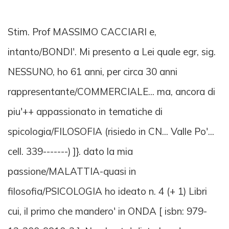
Stim. Prof MASSIMO CACCIARI e,
intanto/BONDI'. Mi presento a Lei quale egr, sig.
NESSUNO, ho 61 anni, per circa 30 anni
rappresentante/COMMERCIALE... ma, ancora di
piu'++ appassionato in tematiche di
spicologia/FILOSOFIA (risiedo in CN... Valle Po'...
cell. 339-------) ]}. dato la mia
passione/MALATTIA-quasi in
filosofia/PSICOLOGIA ho ideato n. 4 (+ 1) Libri
cui, il primo che mandero' in ONDA [ isbn: 979-