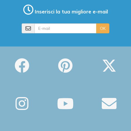
Inserisci la tua migliore e-mail
E-mail
OK