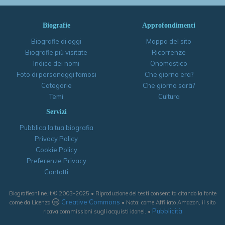
Biografie
Approfondimenti
Biografie di oggi
Mappa del sito
Biografie più visitate
Ricorrenze
Indice dei nomi
Onomastico
Foto di personaggi famosi
Che giorno era?
Categorie
Che giorno sarà?
Temi
Cultura
Servizi
Pubblica la tua biografia
Privacy Policy
Cookie Policy
Preferenze Privacy
Contatti
Biografieonline.it © 2003-2025 • Riproduzione dei testi consentita citando la fonte
Creative Commons
come da Licenza
• Nota: come Affiliato Amazon, il sito
Pubblicità
ricava commissioni sugli acquisti idonei. •