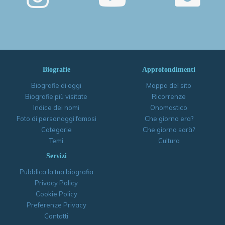
Biografie
Approfondimenti
Biografie di oggi
Mappa del sito
Biografie più visitate
Ricorrenze
Indice dei nomi
Onomastico
Foto di personaggi famosi
Che giorno era?
Categorie
Che giorno sarà?
Temi
Cultura
Servizi
Pubblica la tua biografia
Privacy Policy
Cookie Policy
Preferenze Privacy
Contatti