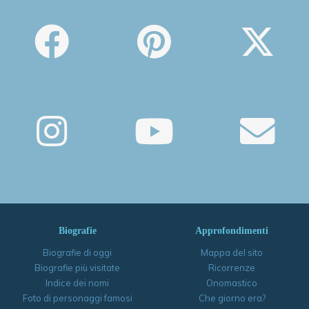
Biografie
Approfondimenti
Biografie di oggi
Mappa del sito
Biografie più visitate
Ricorrenze
Indice dei nomi
Onomastico
Foto di personaggi famosi
Che giorno era?