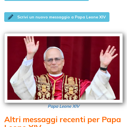
Scrivi un nuovo messaggio a Papa Leone XIV
Papa Leone XIV
Altri messaggi recenti per Papa