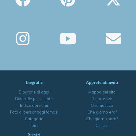
Biografie
Approfondimenti
Biografie di oggi
Mappa del sito
Biografie più visitate
Ricorrenze
Indice dei nomi
Onomastico
Foto di personaggi famosi
Che giorno era?
Categorie
Che giorno sarà?
Temi
Cultura
Servizi