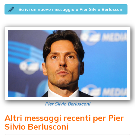
Scrivi un nuovo messaggio a Pier Silvio Berlusconi
Pier Silvio Berlusconi
Altri messaggi recenti per Pier
Silvio Berlusconi