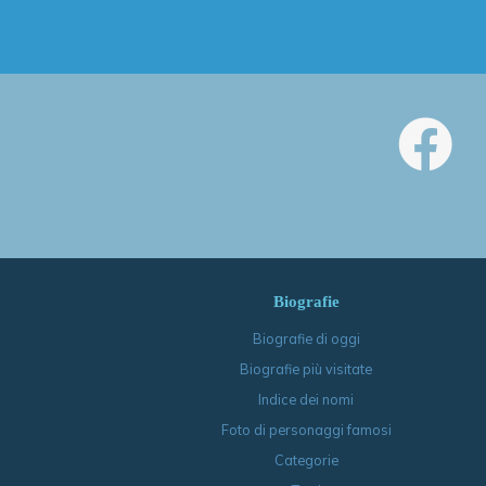
Biografie
Biografie di oggi
Biografie più visitate
Indice dei nomi
Foto di personaggi famosi
Categorie