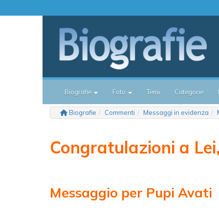
Biografie
Foto
Temi
Categorie
Biografie
Commenti
Messaggi in evidenza
Congratulazioni a Lei
Messaggio per Pupi Avati