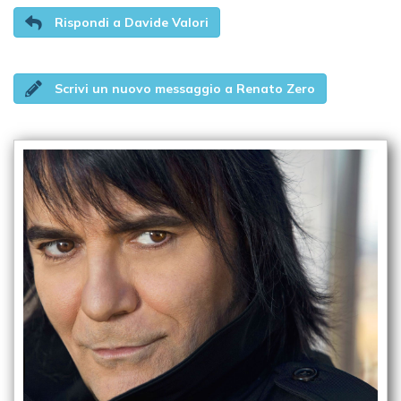
Rispondi a Davide Valori
Scrivi un nuovo messaggio a Renato Zero