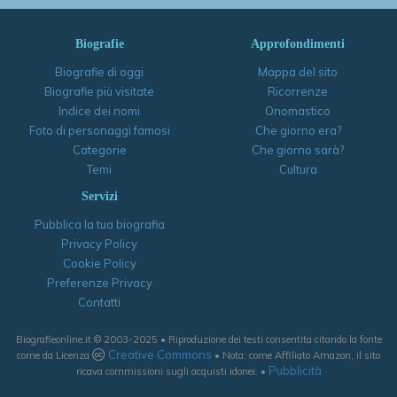
Biografie
Approfondimenti
Biografie di oggi
Mappa del sito
Biografie più visitate
Ricorrenze
Indice dei nomi
Onomastico
Foto di personaggi famosi
Che giorno era?
Categorie
Che giorno sarà?
Temi
Cultura
Servizi
Pubblica la tua biografia
Privacy Policy
Cookie Policy
Preferenze Privacy
Contatti
Biografieonline.it © 2003-2025 • Riproduzione dei testi consentita citando la fonte
Creative Commons
come da Licenza
• Nota: come Affiliato Amazon, il sito
Pubblicità
ricava commissioni sugli acquisti idonei. •