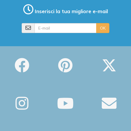
Inserisci la tua migliore e-mail
E-mail
OK