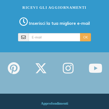
RICEVI GLI AGGIORNAMENTI
Inserisci la tua migliore e-mail
E-mail
OK
Approfondimenti