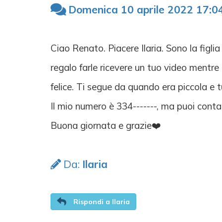
Domenica 10 aprile 2022 17:0
Ciao Renato. Piacere Ilaria. Sono la fig
regalo farle ricevere un tuo video mentre 
felice. Ti segue da quando era piccola e t
Il mio numero è 334-------, ma puoi conta
Buona giornata e grazie❤️
Da:
Ilaria
Rispondi a Ilaria