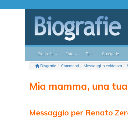
Biografie
Foto
Temi
Categorie
Biografie
Commenti
Messaggi in evidenza
Mia mamma, una tua
Messaggio per Renato Zer