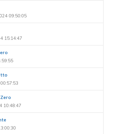
024 09:50:05
4 15:14:47
Zero
4:59:55
etto
00:57:53
 Zero
4 10:48:47
nte
13:00:30