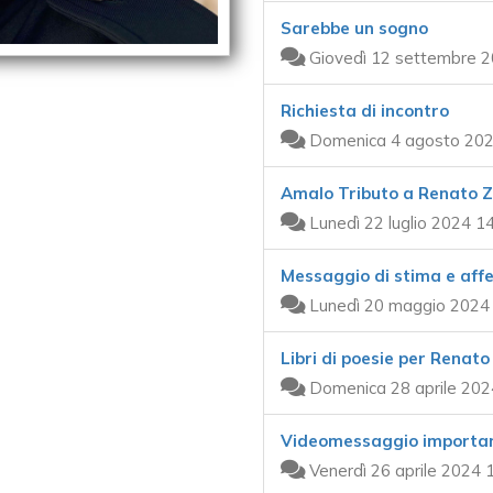
Sarebbe un sogno
Giovedì 12 settembre 2
Richiesta di incontro
Domenica 4 agosto 202
Amalo Tributo a Renato 
Lunedì 22 luglio 2024 1
Messaggio di stima e aff
Lunedì 20 maggio 2024 
Libri di poesie per Renato
Domenica 28 aprile 202
Videomessaggio importa
Venerdì 26 aprile 2024 