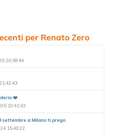
recenti per Renato Zero
25 20:38:44
21:42:43
derio ❤️
025 10:41:43
29 settembre a Milano ti prego
24 15:40:22