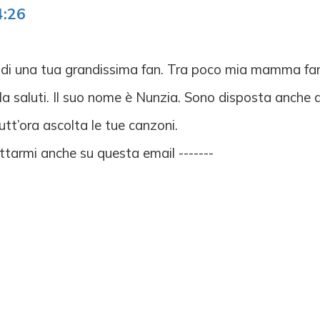
4:26
lia di una tua grandissima fan. Tra poco mia mamma fa
la saluti. Il suo nome è Nunzia. Sono disposta anche a 
utt’ora ascolta le tue canzoni.
ttarmi anche su questa email -------