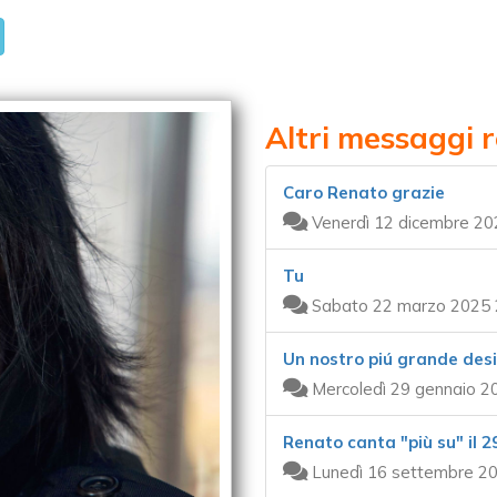
Altri messaggi 
Caro Renato grazie
Venerdì 12 dicembre 20
Tu
Sabato 22 marzo 2025 
Un nostro piú grande desi
Mercoledì 29 gennaio 2
Renato canta "più su" il 
Lunedì 16 settembre 20