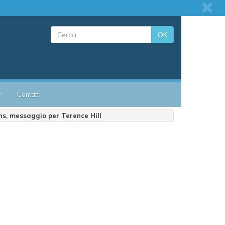
OK
?
Contatti
ans, messaggio per Terence Hill