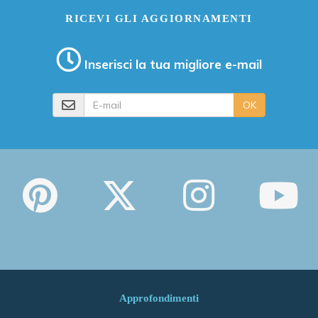
RICEVI GLI AGGIORNAMENTI
Inserisci la tua migliore e-mail
E-mail
OK
Approfondimenti