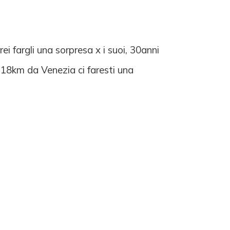
 fargli una sorpresa x i suoi, 30anni
 18km da Venezia ci faresti una