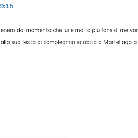
9:15
ero dal momento che lui e molto più fans di me vorrei
 alla sua festa di compleanno io abito a Martellago a