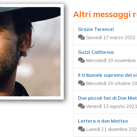
Altri messaggi r
Grazie Terence!
Giovedì 17 marzo 2022 
Guzzi California
Mercoledì 10 novembre 
Il tribunale supremo del s
Mercoledì 20 ottobre 2
Due piccoli fan di Don Ma
Venerdì 13 agosto 2021
Lettera a don Matteo
Lunedì 21 dicembre 202