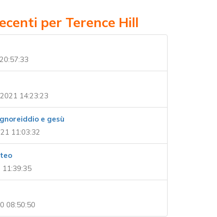
ecenti per Terence Hill
20:57:33
2021 14:23:23
ignoreiddio e gesù
021 11:03:32
tteo
 11:39:35
0 08:50:50