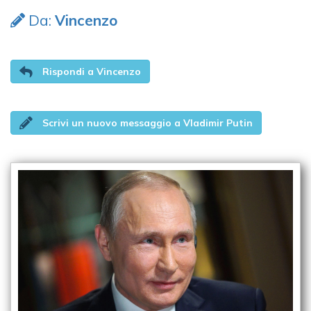
Da:
Vincenzo
Rispondi a Vincenzo
Scrivi un nuovo messaggio a Vladimir Putin