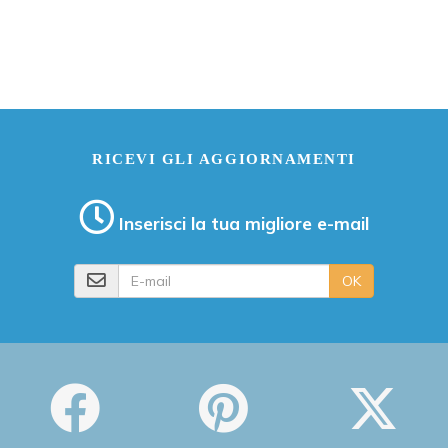
RICEVI GLI AGGIORNAMENTI
Inserisci la tua migliore e-mail
E-mail
OK