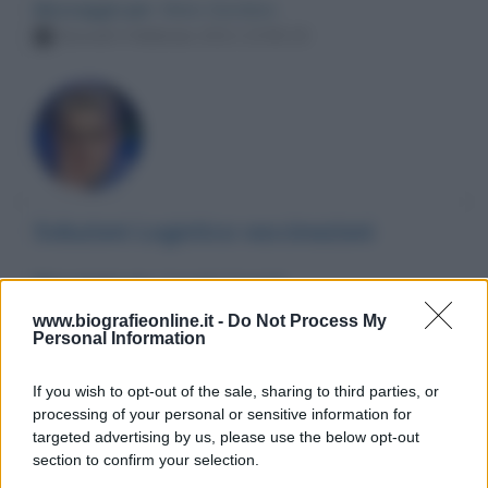
Messaggio per
: Mario Giordano
Giovedì 4 febbraio 2021 23:50:15
Soluzioni Logistica vaccinazioni
Messaggio per
: Corrado Formigli
Giovedì 4 febbraio 2021 23:32:39
www.biografieonline.it -
Do Not Process My
Personal Information
If you wish to opt-out of the sale, sharing to third parties, or
processing of your personal or sensitive information for
targeted advertising by us, please use the below opt-out
section to confirm your selection.