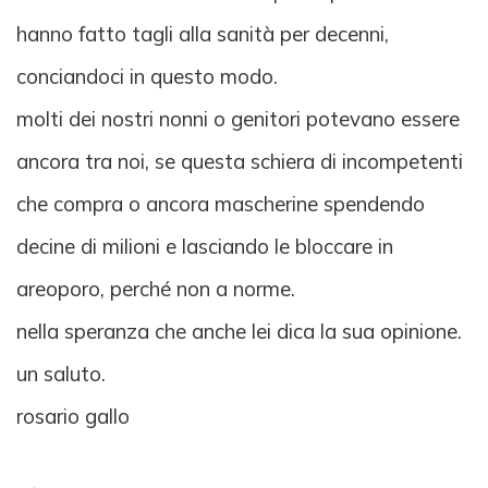
hanno fatto tagli alla sanità per decenni,
conciandoci in questo modo.
molti dei nostri nonni o genitori potevano essere
ancora tra noi, se questa schiera di incompetenti
che compra o ancora mascherine spendendo
decine di milioni e lasciando le bloccare in
areoporo, perché non a norme.
nella speranza che anche lei dica la sua opinione.
un saluto.
rosario gallo