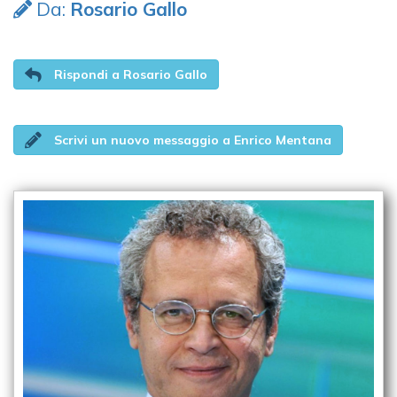
Da:
Rosario Gallo
Rispondi a Rosario Gallo
Scrivi un nuovo messaggio a Enrico Mentana