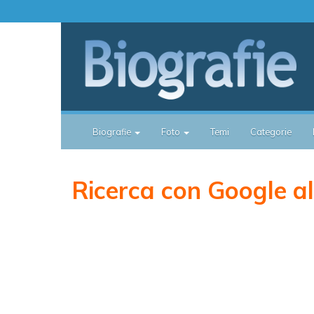
Biografie
Foto
Temi
Categorie
Ricerca con Google all