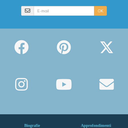
E-mail
OK
Biografie
Approfondimenti