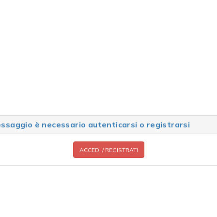
saggio è necessario autenticarsi o registrarsi
ACCEDI / REGISTRATI