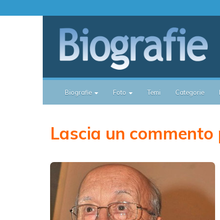
Biografie
Foto
Temi
Categorie
Lascia un commento p