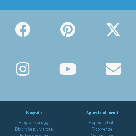
Biografie
Approfondimenti
Biografie di oggi
Mappa del sito
Biografie più visitate
Ricorrenze
Indice dei nomi
Onomastico