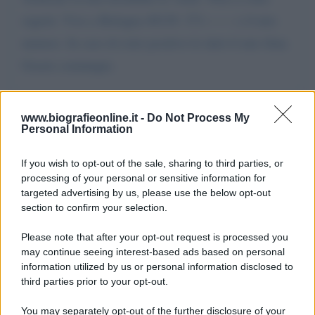
segreti. Vivo a Bologna 40129. 371------- e il mio
numero. In caso di esito positivo le darò il mio iban.
Grazie comunque.
Da:
Vittorio Casoni
www.biografieonline.it -
Do Not Process My
Personal Information
If you wish to opt-out of the sale, sharing to third parties, or
processing of your personal or sensitive information for
targeted advertising by us, please use the below opt-out
section to confirm your selection.
Scrivi un messaggio
Please note that after your opt-out request is processed you
Commenti Facebook
may continue seeing interest-based ads based on personal
information utilized by us or personal information disclosed to
third parties prior to your opt-out.
You may separately opt-out of the further disclosure of your