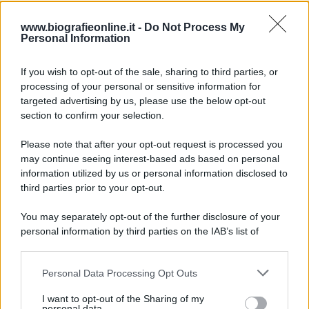
1
2
3
4
5
6
7
8
9
www.biografieonline.it -
Do Not Process My
Personal Information
If you wish to opt-out of the sale, sharing to third parties, or
processing of your personal or sensitive information for
targeted advertising by us, please use the below opt-out
section to confirm your selection.
Scrivi un messaggio
Please note that after your opt-out request is processed you
Commenti Facebook
may continue seeing interest-based ads based on personal
information utilized by us or personal information disclosed to
third parties prior to your opt-out.
You may separately opt-out of the further disclosure of your
personal information by third parties on the IAB’s list of
downstream participants.
Personal Data Processing Opt Outs
This information may also be disclosed by us to third parties
on the IAB’s List of Downstream Participants that may further
I want to opt-out of the Sharing of my
disclose it to other third parties.
personal data.