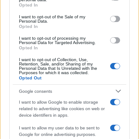
Opted In
Please note that this website/app uses one or more Google
RICEVI GLI AGGIORNAMENTI
services and may gather and store information including but
I want to opt-out of the Sale of my
Personal Data.
not limited to your visit or usage behaviour. You may click to
Opted In
grant or deny consent to Google and its third-party tags to
Inserisci la tua migliore e-mail
use your data for below specified purposes in below Google
I want to opt-out of processing my
consent section.
Personal Data for Targeted Advertising.
E-mail
Opted In
OK
I want to opt-out of Collection, Use,
Retention, Sale, and/or Sharing of my
Personal Data that Is Unrelated with the
Purposes for which it was collected.
Opted Out
Google consents
I want to allow Google to enable storage
related to advertising like cookies on web or
device identifiers in apps.
I want to allow my user data to be sent to
Google for online advertising purposes.