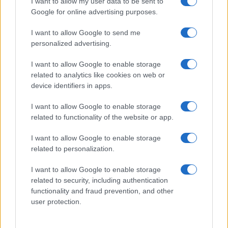
I want to allow my user data to be sent to
Google for online advertising purposes.
I want to allow Google to send me
personalized advertising.
I want to allow Google to enable storage
related to analytics like cookies on web or
Biografie
Approfondimenti
device identifiers in apps.
Biografie di oggi
Mappa del sito
Biografie più visitate
Ricorrenze
I want to allow Google to enable storage
Indice dei nomi
Onomastico
related to functionality of the website or app.
Foto di personaggi famosi
Che giorno era?
Categorie
Che giorno sarà?
I want to allow Google to enable storage
Temi
Cultura
related to personalization.
Servizi
I want to allow Google to enable storage
Pubblica la tua biografia
related to security, including authentication
Privacy Policy
functionality and fraud prevention, and other
user protection.
Cookie Policy
Preferenze Privacy
Contatti