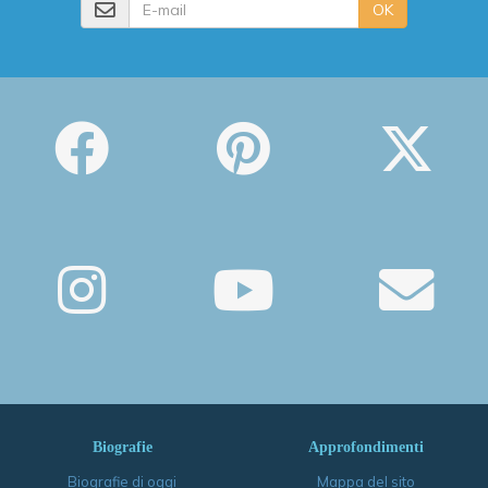
E-mail
OK
Biografie
Approfondimenti
Biografie di oggi
Mappa del sito