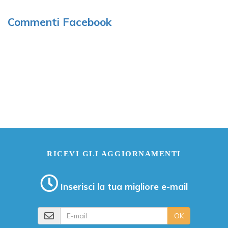
Commenti Facebook
RICEVI GLI AGGIORNAMENTI
Inserisci la tua migliore e-mail
E-mail
OK