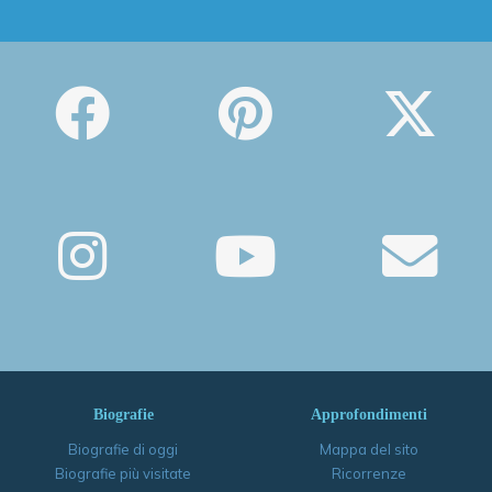
Biografie
Approfondimenti
Biografie di oggi
Mappa del sito
Biografie più visitate
Ricorrenze