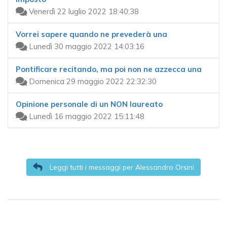
Venerdì 22 luglio 2022 18:40:38
Vorrei sapere quando ne prevederà una
Lunedì 30 maggio 2022 14:03:16
Pontificare recitando, ma poi non ne azzecca una
Domenica 29 maggio 2022 22:32:30
Opinione personale di un NON laureato
Lunedì 16 maggio 2022 15:11:48
Leggi tutti i messaggi per Alessandro Orsini