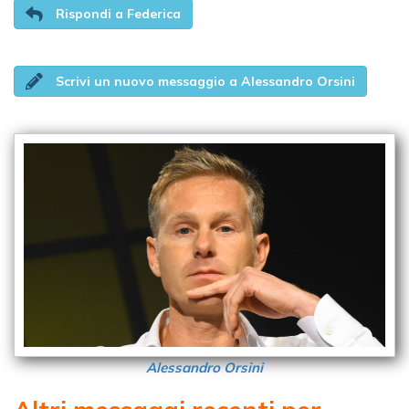
Rispondi a Federica
Scrivi un nuovo messaggio a Alessandro Orsini
Alessandro Orsini