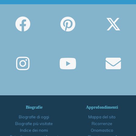
Biografie
Approfondimenti
Biografie di oggi
Mappa del sito
Biografie più visitate
Ricorrenze
Indice dei nomi
Onomastico