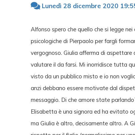
Lunedì 28 dicembre 2020 19:5
Alfonso spero che quello che si legge nei
psicologiche di Pierpaolo per fargli forma
vergognoso. Giulia afferma di aspettare qu
valutare il da farsi. Mi inorridisce tutt
visto da un pubblico misto e io non voglio
anzi debbano essere motivate dal dispett
messaggio. Di che amore state parlando? M
Elisabetta è una signora ed ha evitato o
ma Giulia è altro, decisamente altro. A Giul