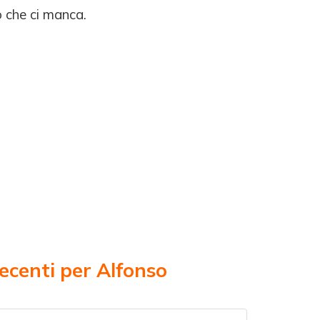
o che ci manca.
ecenti per Alfonso