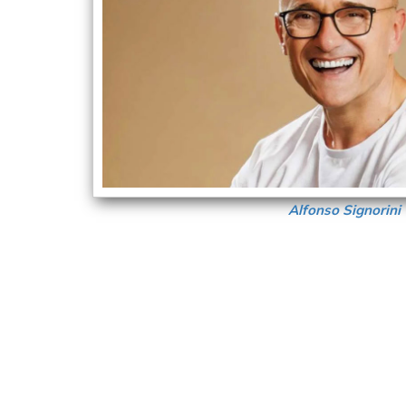
Alfonso Signorini