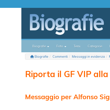
Biografie
Foto
Temi
Categorie
Biografie
Commenti
Messaggi in evidenza
Riporta il GF VIP alla
Messaggio per Alfonso Sig