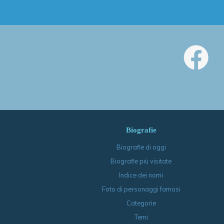
Biografie
Biografie di oggi
Biografie più visitate
Indice dei nomi
Foto di personaggi famosi
Categorie
Temi