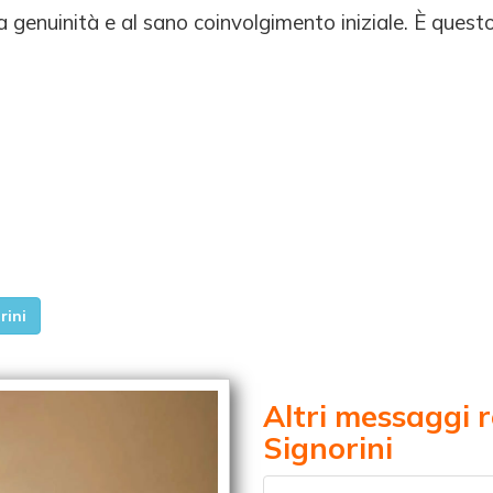
la genuinità e al sano coinvolgimento iniziale. È quest
rini
Altri messaggi r
Signorini