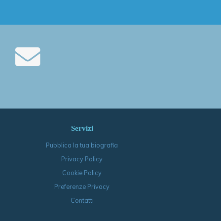
Servizi
Pubblica la tua biografia
Privacy Policy
Cookie Policy
Preferenze Privacy
Contatti