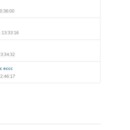
0:36:00
 13:33:16
3:34:32
c eccc
2:46:17