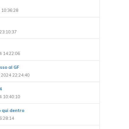
 10:36:28
23:10:37
4 14:22:06
esso al GF
2024 22:24:40
4
4 10:40:10
 qui dentro
6:28:14