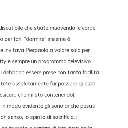
discutibile che stiate muovendo le corde
 per farli "dormire" insieme è
he invitava Pierpaolo a volare solo per
eality è sempre un programma televisivo
ali debbano essere prese con tanta facilità
potete assolutamente far passare questo
assicuro che mi sto contenendo).
 in modo evidente gli sono anche pesati
senso, lo spirito di sacrificio, il