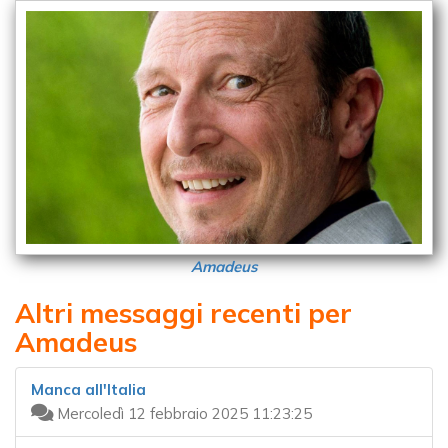
Amadeus
Altri messaggi recenti per
Amadeus
Manca all'Italia
Mercoledì 12 febbraio 2025 11:23:25