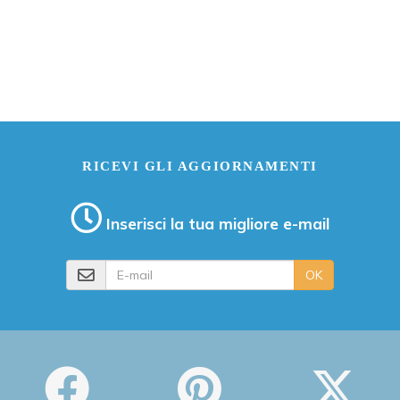
RICEVI GLI AGGIORNAMENTI
Inserisci la tua migliore e-mail
E-mail
OK