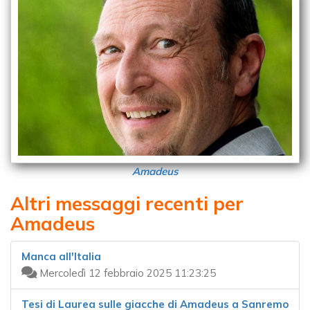
Amadeus
Altri messaggi recenti per
Amadeus
Manca all'Italia
Mercoledì 12 febbraio 2025 11:23:25
Tesi di Laurea sulle giacche di Amadeus a Sanremo