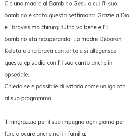
C’e una madre al Bambino Gesu a cui I’ll suo
bambino e stato questa settimana. Grazie a Dio
e I bravissimo chirurgi tutto va bene e I’ll
bambino sta recuperando. La madre Deborah
Keleta e una brava cantante e si allegerisce
questo episodio con I’ll suo canto anche in
opsedale.
Chiedo se e possibile di ivitarla come un ignioto
al suo programma.
Ti ringrazzio per il suo impegno ogni giorno per
fare giocare anche noi in familia.