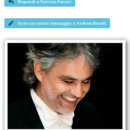
Rispondi a Patrizia Ferrari
Scrivi un nuovo messaggio a Andrea Bocelli