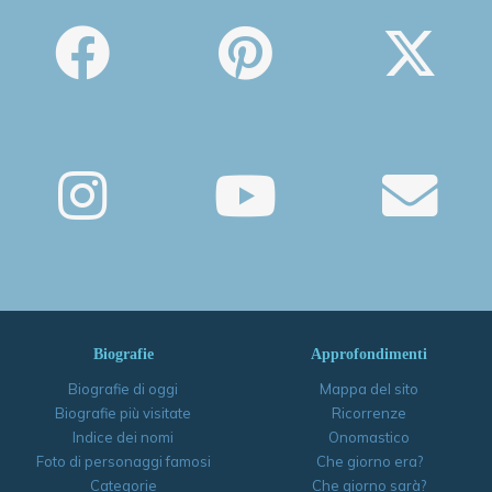
Biografie
Approfondimenti
Biografie di oggi
Mappa del sito
Biografie più visitate
Ricorrenze
Indice dei nomi
Onomastico
Foto di personaggi famosi
Che giorno era?
Categorie
Che giorno sarà?