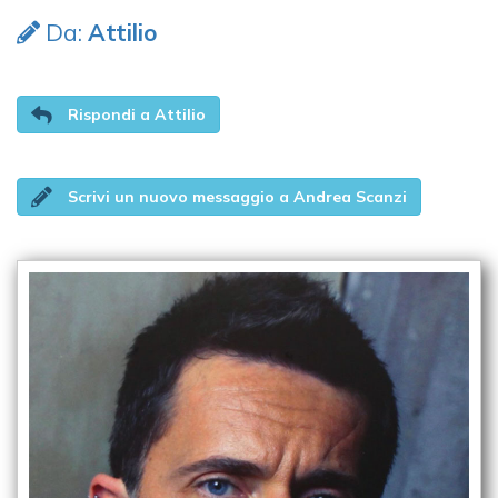
Da:
Attilio
Rispondi a Attilio
Scrivi un nuovo messaggio a Andrea Scanzi