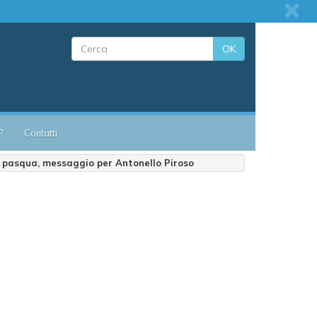
OK
?
Contatti
 pasqua, messaggio per Antonello Piroso