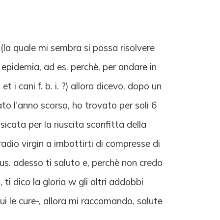
 (la quale mi sembra si possa risolvere
a epidemia, ad es. perchè, per andare in
 i cani f. b. i. ?) allora dicevo, dopo un
to l'anno scorso, ho trovato per soli 6
icata per la riuscita sconfitta della
radio virgin a imbottirti di compresse di
irus. adesso ti saluto e, perchè non credo
ti dico la gloria w gli altri addobbi
ui le cure-, allora mi raccomando, salute