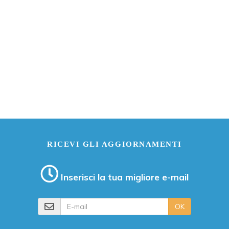
RICEVI GLI AGGIORNAMENTI
Inserisci la tua migliore e-mail
E-mail
OK