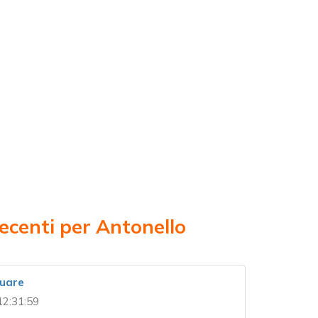
recenti per Antonello
nuare
12:31:59