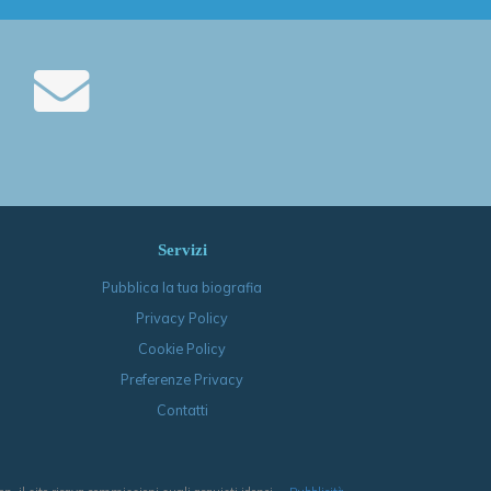
Servizi
Pubblica la tua biografia
Privacy Policy
Cookie Policy
Preferenze Privacy
Contatti