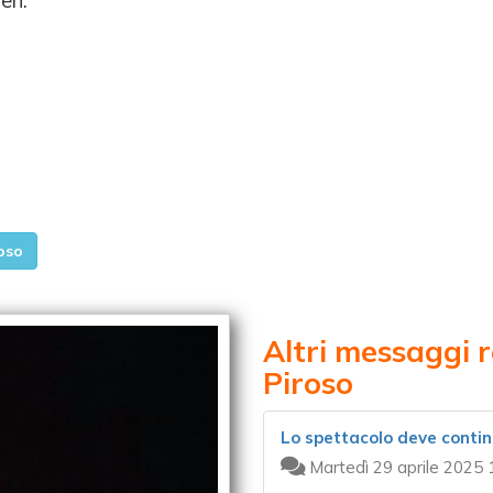
men.
oso
Altri messaggi 
Piroso
Lo spettacolo deve conti
Martedì 29 aprile 2025 