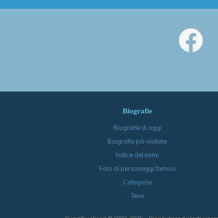
Biografie
Biografie di oggi
Biografie più visitate
Indice dei nomi
Foto di personaggi famosi
Categorie
Temi