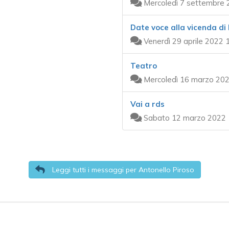
Mercoledì 7 settembre 
Date voce alla vicenda di
Venerdì 29 aprile 2022 
Teatro
Mercoledì 16 marzo 202
Vai a rds
Sabato 12 marzo 2022 
Leggi tutti i messaggi per Antonello Piroso