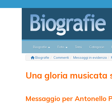
Biografie
Foto
Temi
Categorie
Biografie
Commenti
Messaggi in evidenza
Una gloria musicata
Messaggio per Antonello P