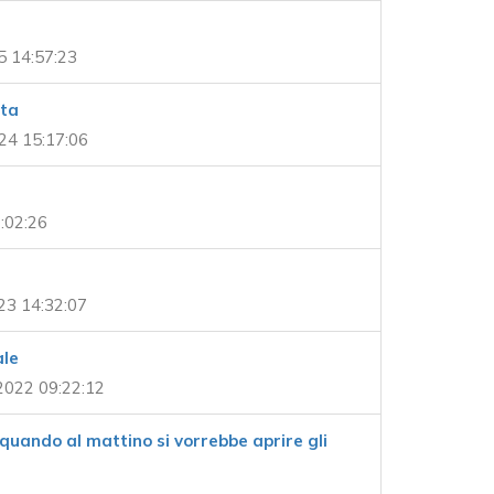
5 14:57:23
ita
24 15:17:06
0:02:26
23 14:32:07
ale
2022 09:22:12
quando al mattino si vorrebbe aprire gli