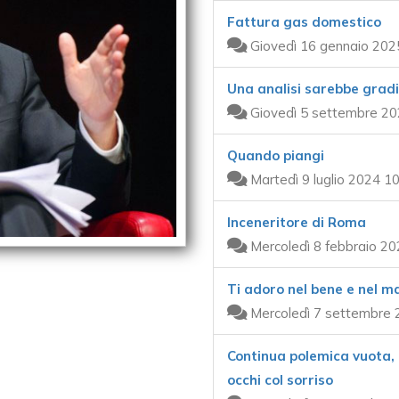
Fattura gas domestico
Giovedì 16 gennaio 202
Una analisi sarebbe grad
Giovedì 5 settembre 20
Quando piangi
Martedì 9 luglio 2024 1
Inceneritore di Roma
Mercoledì 8 febbraio 20
Ti adoro nel bene e nel m
Mercoledì 7 settembre 
Continua polemica vuota, 
occhi col sorriso