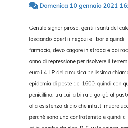
Domenica 10 gennaio 2021 16
Gentile signor piroso, gentili santi del c
lasciando aperti i negozi e i bar e quindi 
farmacia, devo cagare in strada e poi racco
anno di repressione per risolvere il terre
euro i 4 LP della musica bellissima chiama
epidemia di peste del 1600. quindi con que
penicillina, tra cui la birra a go-gò al pa
alla esistenza di dio che infatti muore ucc
perchè sono una confraternita e quindi ci 