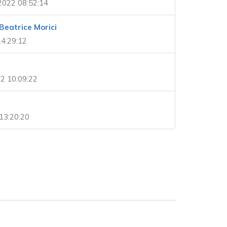
2022 08:52:14
 Beatrice Morici
14:29:12
2 10:09:22
13:20:20