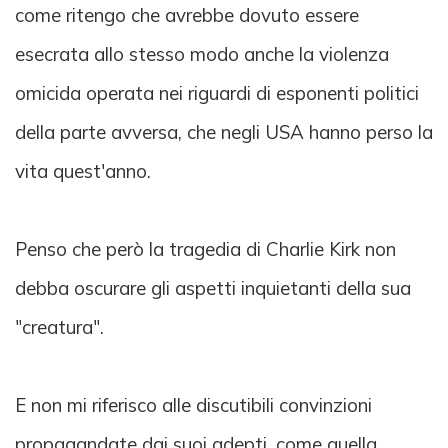
come ritengo che avrebbe dovuto essere
esecrata allo stesso modo anche la violenza
omicida operata nei riguardi di esponenti politici
della parte avversa, che negli USA hanno perso la
vita quest'anno.
Penso che però la tragedia di Charlie Kirk non
debba oscurare gli aspetti inquietanti della sua
"creatura".
E non mi riferisco alle discutibili convinzioni
propagandate dai suoi adepti, come quella