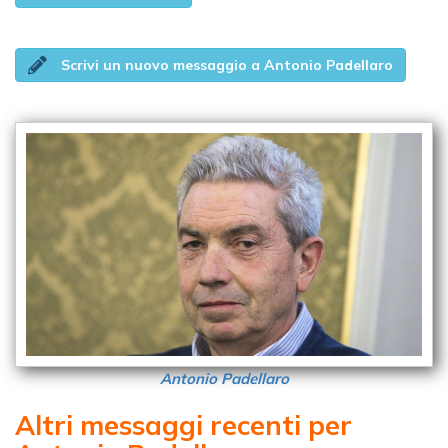
Scrivi un nuovo messaggio a Antonio Padellaro
Antonio Padellaro
Altri messaggi recenti per