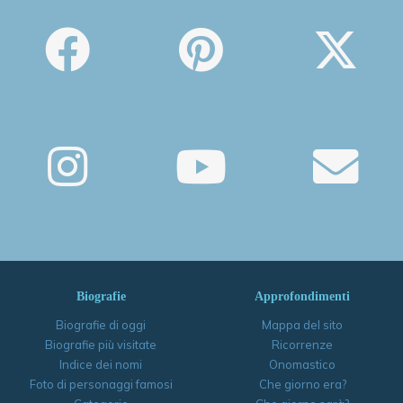
Biografie
Approfondimenti
Biografie di oggi
Mappa del sito
Biografie più visitate
Ricorrenze
Indice dei nomi
Onomastico
Foto di personaggi famosi
Che giorno era?