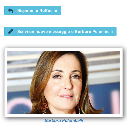
Rispondi a Raffaella
Scrivi un nuovo messaggio a Barbara Palombelli
Barbara Palombelli