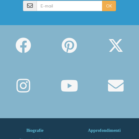
E-mail
OK
Biografie
Approfondimenti