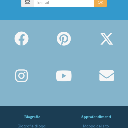
OK
Biografie
Approfondimenti
Biografie di oggi
Mappa del sito