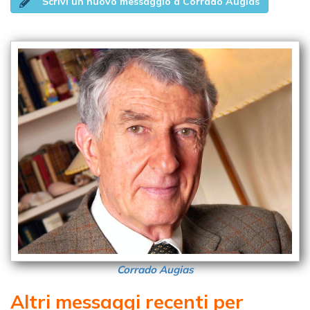
Scrivi un nuovo messaggio a Corrado Augias
Corrado Augias
Altri messaggi recenti per