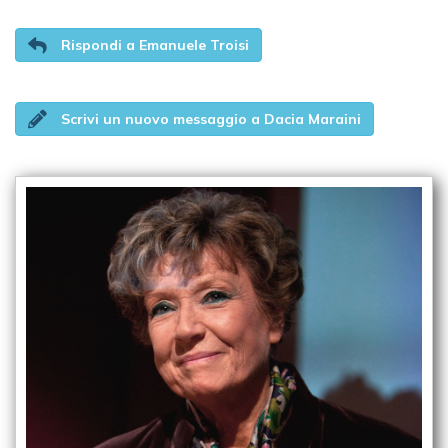
Rispondi a Emanuele Troisi
Scrivi un nuovo messaggio a Dacia Maraini