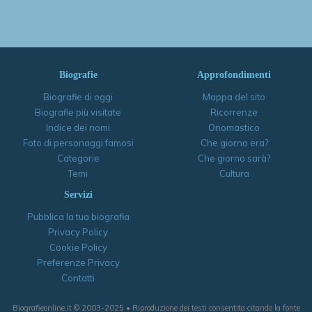
Biografie
Approfondimenti
Biografie di oggi
Mappa del sito
Biografie più visitate
Ricorrenze
Indice dei nomi
Onomastico
Foto di personaggi famosi
Che giorno era?
Categorie
Che giorno sarà?
Temi
Cultura
Servizi
Pubblica la tua biografia
Privacy Policy
Cookie Policy
Preferenze Privacy
Contatti
Biografieonline.it © 2003-2025 • Riproduzione dei testi consentita citando la fonte