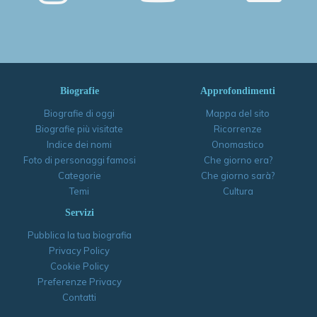
Biografie
Approfondimenti
Biografie di oggi
Mappa del sito
Biografie più visitate
Ricorrenze
Indice dei nomi
Onomastico
Foto di personaggi famosi
Che giorno era?
Categorie
Che giorno sarà?
Temi
Cultura
Servizi
Pubblica la tua biografia
Privacy Policy
Cookie Policy
Preferenze Privacy
Contatti