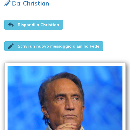
Da:
Christian
Rispondi a Christian
Scrivi un nuovo messaggio a Emilio Fede