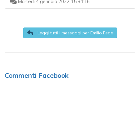
Martedì 4 gennaio 2022 15:34:16
Leggi tutti i messaggi per Emilio Fede
Commenti Facebook