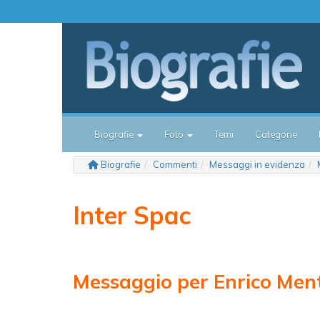
Biografie
Foto
Temi
Categorie
Biografie
Commenti
Messaggi in evidenza
Inter Spac
Messaggio per Enrico Me