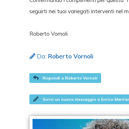
Confermando i complimenti per questa "nece
seguirti nei tuoi variegati interventi nel
Roberto Vornoli
Da:
Roberto Vornoli
Rispondi a Roberto Vornoli
Scrivi un nuovo messaggio a Enrico Menta