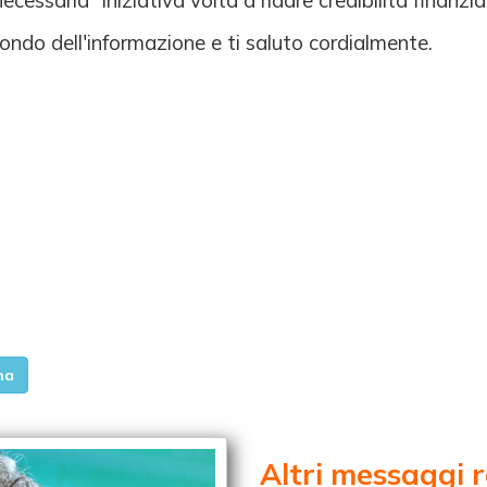
ssaria" iniziativa volta a ridare credibilità finanzia
 mondo dell'informazione e ti saluto cordialmente.
na
Altri messaggi 