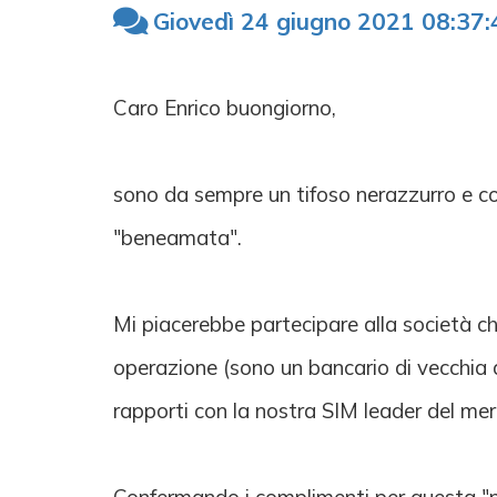
Giovedì 24 giugno 2021 08:37:
Caro Enrico buongiorno,
sono da sempre un tifoso nerazzurro e con
"beneamata".
Mi piacerebbe partecipare alla società che
operazione (sono un bancario di vecchia d
rapporti con la nostra SIM leader del me