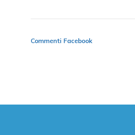
Commenti Facebook