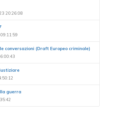
23 20:26:08
7
09:11:59
e conversazioni (Draft Europeo criminale)
6:00:43
iustiziare
4:50:12
lla guerra
:35:42