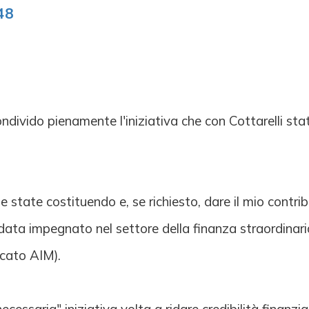
48
divido pienamente l'iniziativa che con Cottarelli sta
 state costituendo e, se richiesto, dare il mio contri
ata impegnato nel settore della finanza straordinaria e
rcato AIM).