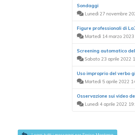
Sondaggi
Lunedì 27 novembre 20
Figure professionali di La
Martedì 14 marzo 2023 
Screening automatico dell
Sabato 23 aprile 2022 1
Uso improprio del verbo g
Martedì 5 aprile 2022 1
Osservazione sui video de
Lunedì 4 aprile 2022 19
Leggi tutti i messaggi per Enrico Mentana