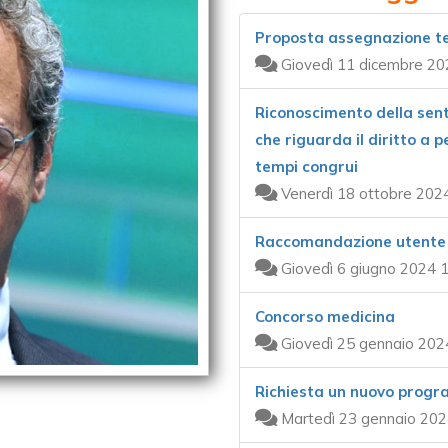
Proposta assegnazione te
Giovedì 11 dicembre 20
Riconoscimento della sen
che riguarda il diritto a p
tempi congrui
Venerdì 18 ottobre 202
Raccomandazione utente
Giovedì 6 giugno 2024 1
Concorso medicina
Giovedì 25 gennaio 202
Richiesta un nuovo prog
Martedì 23 gennaio 202