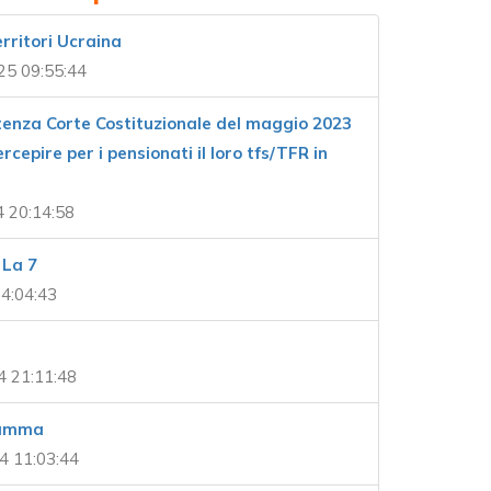
rritori Ucraina
25 09:55:44
tenza Corte Costituzionale del maggio 2023
ercepire per i pensionati il loro tfs/TFR in
4 20:14:58
 La 7
4:04:43
4 21:11:48
ramma
4 11:03:44