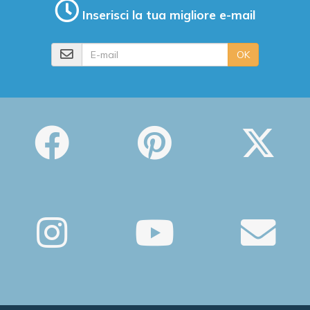
Inserisci la tua migliore e-mail
E-mail
OK