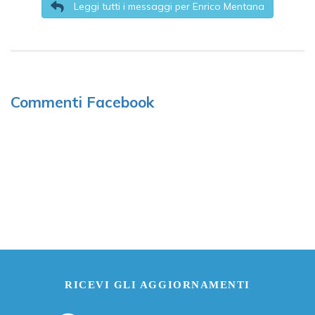
Leggi tutti i messaggi per Enrico Mentana
Commenti Facebook
RICEVI GLI AGGIORNAMENTI