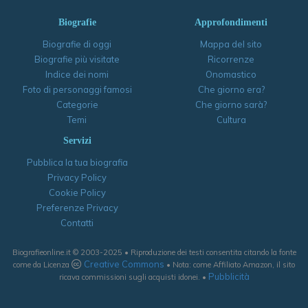
Biografie
Approfondimenti
Biografie di oggi
Mappa del sito
Biografie più visitate
Ricorrenze
Indice dei nomi
Onomastico
Foto di personaggi famosi
Che giorno era?
Categorie
Che giorno sarà?
Temi
Cultura
Servizi
Pubblica la tua biografia
Privacy Policy
Cookie Policy
Preferenze Privacy
Contatti
Biografieonline.it © 2003-2025 • Riproduzione dei testi consentita citando la fonte
Creative Commons
come da Licenza
• Nota: come Affiliato Amazon, il sito
Pubblicità
ricava commissioni sugli acquisti idonei. •